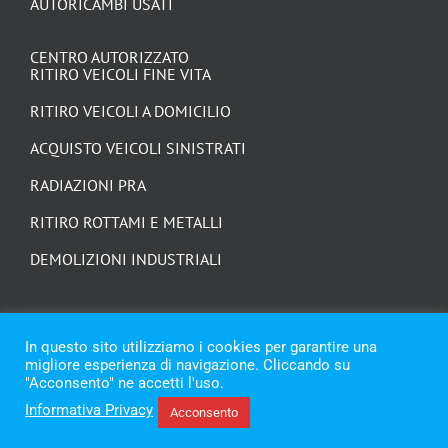
AUTORICAMBI USATI
CENTRO AUTORIZZATO
RITIRO VEICOLI FINE VITA
RITIRO VEICOLI A DOMICILIO
ACQUISTO VEICOLI SINISTRATI
RADIAZIONI PRA
RITIRO ROTTAMI E METALLI
DEMOLIZIONI INDUSTRIALI
In questo sito utilizziamo i cookies per garantire una
migliore esperienza di navigazione. Cliccando su
"Acconsento" ne accetti l'uso.
Informativa Privacy
Acconsento
© Copyright 2021 - 2026 | Trozzi Autodemolizioni | p.iva 02388690428