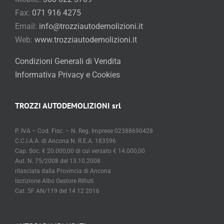
Fax:
071 916 4275
Email:
info@trozziautodemolizioni.it
Web:
www.trozziautodemolizioni.it
Condizioni Generali di Vendita
Informativa Privacy e Cookies
TROZZI AUTODEMOLIZIONI srl
P. IVA – Cod. Fisc. – N. Reg. Imprese 02388690428
C.C.I.A.A. di Ancona N. R.E.A. 183596
Cap. Soc. € 20.000,00 di cui versato € 14.000,00
Aut. N. 75/2008 del 13.10.2008
rilasciata dalla Provincia di Ancona
Iscrizione Albo Gestore Rifiuti
Cat. 5F AN/119 del 14 12 2016