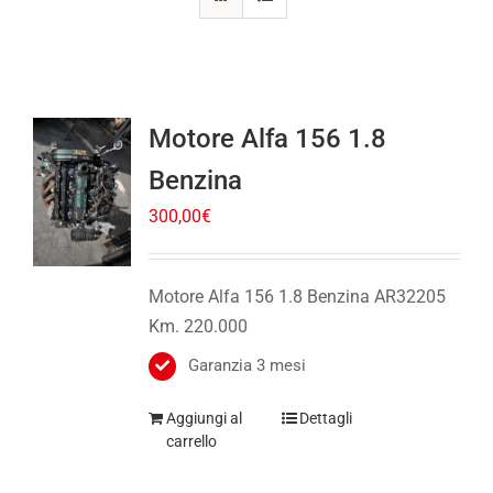
Motore Alfa 156 1.8
Benzina
300,00
€
Motore Alfa 156 1.8 Benzina AR32205
Km. 220.000
Garanzia 3 mesi
Aggiungi al
Dettagli
carrello