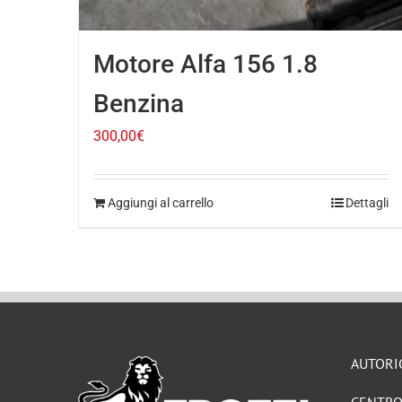
Motore Alfa 156 1.8
Benzina
300,00
€
Aggiungi al carrello
Dettagli
AUTORI
CENTRO