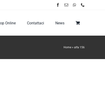
op Online
Contattaci
News
Home
»
alfa 156