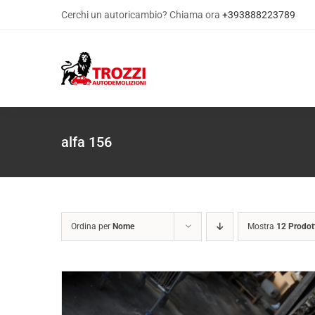
Salta
Cerchi un autoricambio? Chiama ora
+393888223789
al
contenuto
alfa 156
Ordina per
Nome
Mostra
12 Prodot