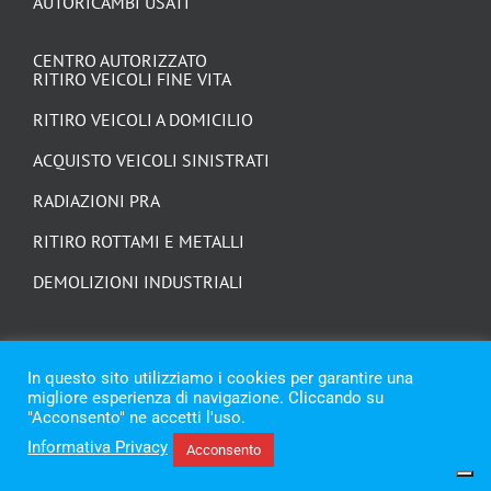
AUTORICAMBI USATI
CENTRO AUTORIZZATO
RITIRO VEICOLI FINE VITA
RITIRO VEICOLI A DOMICILIO
ACQUISTO VEICOLI SINISTRATI
RADIAZIONI PRA
RITIRO ROTTAMI E METALLI
DEMOLIZIONI INDUSTRIALI
In questo sito utilizziamo i cookies per garantire una
migliore esperienza di navigazione. Cliccando su
"Acconsento" ne accetti l'uso.
Informativa Privacy
Acconsento
© Copyright 2021 - 2026 | Trozzi Autodemolizioni | p.iva 02388690428