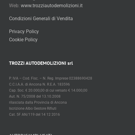
Web:
www.trozziautodemolizioni.it
Condizioni Generali di Vendita
Privacy Policy
Cookie Policy
TROZZI AUTODEMOLIZIONI srl
P. IVA – Cod. Fisc. – N. Reg. Imprese 02388690428
C.C.I.A.A. di Ancona N. R.E.A. 183596
Cap. Soc. € 20.000,00 di cui versato € 14.000,00
Aut. N. 75/2008 del 13.10.2008
rilasciata dalla Provincia di Ancona
Iscrizione Albo Gestore Rifiuti
Cat. 5F AN/119 del 14 12 2016