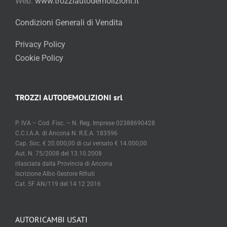
Web:
www.trozziautodemolizioni.it
Condizioni Generali di Vendita
Privacy Policy
Cookie Policy
TROZZI AUTODEMOLIZIONI srl
P. IVA – Cod. Fisc. – N. Reg. Imprese 02388690428
C.C.I.A.A. di Ancona N. R.E.A. 183596
Cap. Soc. € 20.000,00 di cui versato € 14.000,00
Aut. N. 75/2008 del 13.10.2008
rilasciata dalla Provincia di Ancona
Iscrizione Albo Gestore Rifiuti
Cat. 5F AN/119 del 14 12 2016
AUTORICAMBI USATI