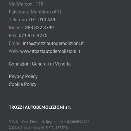
Via Marconi, 118
Falconara Marittima (AN)
Telefono:
071 910 449
Mobile:
388 822 3789
Fax:
071 916 4275
Email:
info@trozziautodemolizioni.it
Web:
www.trozziautodemolizioni.it
Condizioni Generali di Vendita
Privacy Policy
Cookie Policy
TROZZI AUTODEMOLIZIONI srl
P. IVA – Cod. Fisc. – N. Reg. Imprese 02388690428
C.C.I.A.A. di Ancona N. R.E.A. 183596