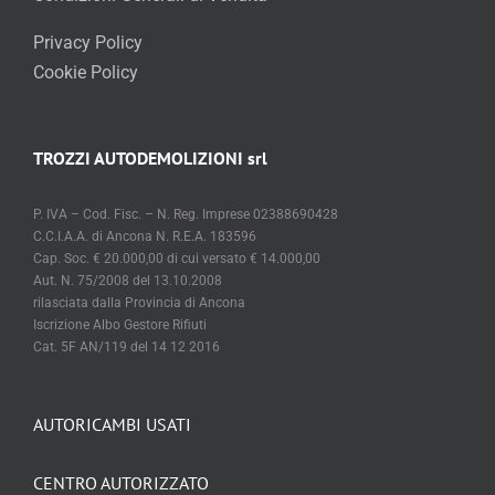
Privacy Policy
Cookie Policy
TROZZI AUTODEMOLIZIONI srl
P. IVA – Cod. Fisc. – N. Reg. Imprese 02388690428
C.C.I.A.A. di Ancona N. R.E.A. 183596
Cap. Soc. € 20.000,00 di cui versato € 14.000,00
Aut. N. 75/2008 del 13.10.2008
rilasciata dalla Provincia di Ancona
Iscrizione Albo Gestore Rifiuti
Cat. 5F AN/119 del 14 12 2016
AUTORICAMBI USATI
CENTRO AUTORIZZATO