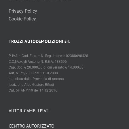
Privacy Policy
Cookie Policy
TROZZI AUTODEMOLIZIONI srl
P. IVA – Cod. Fisc. – N. Reg. Imprese 02388690428
C.C.I.A.A. di Ancona N. R.E.A. 183596
Cap. Soc. € 20.000,00 di cui versato € 14.000,00
Aut. N. 75/2008 del 13.10.2008
rilasciata dalla Provincia di Ancona
Iscrizione Albo Gestore Rifiuti
Cat. 5F AN/119 del 14 12 2016
AUTORICAMBI USATI
CENTRO AUTORIZZATO