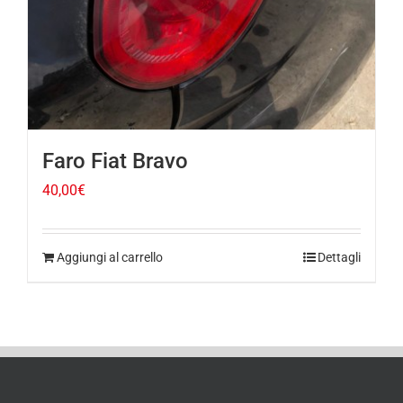
Faro Fiat Bravo
40,00
€
Aggiungi al carrello
Dettagli