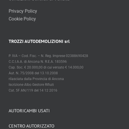
Privacy Policy
Cookie Policy
TROZZI AUTODEMOLIZIONI srl
P. IVA – Cod. Fisc. – N. Reg. Imprese 02388690428
C.C.I.A.A. di Ancona N. R.E.A. 183596
Cap. Soc. € 20.000,00 di cui versato € 14.000,00
Aut. N. 75/2008 del 13.10.2008
rilasciata dalla Provincia di Ancona
Iscrizione Albo Gestore Rifiuti
Cat. 5F AN/119 del 14 12 2016
AUTORICAMBI USATI
CENTRO AUTORIZZATO