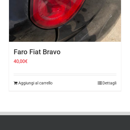
Faro Fiat Bravo
40,00
€
Aggiungi al carrello
Dettagli