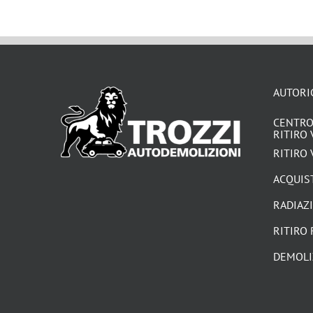
AUTORI
CENTRO
RITIRO 
RITIRO 
ACQUIST
RADIAZ
RITIRO 
DEMOLI