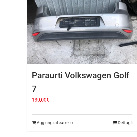
Paraurti Volkswagen Golf
7
130,00
€
Aggiungi al carrello
Dettagli