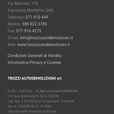
Via Marconi, 118
Falconara Marittima (AN)
Telefono:
071 910 449
Mobile:
388 822 3789
Fax:
071 916 4275
Email:
info@trozziautodemolizioni.it
Web:
www.trozziautodemolizioni.it
Condizioni Generali di Vendita
Informativa Privacy e Cookies
TROZZI AUTODEMOLIZIONI srl
P. IVA – Cod. Fisc. – N. Reg. Imprese 02388690428
C.C.I.A.A. di Ancona N. R.E.A. 183596
Cap. Soc. € 20.000,00 di cui versato € 14.000,00
Aut. N. 75/2008 del 13.10.2008
rilasciata dalla Provincia di Ancona