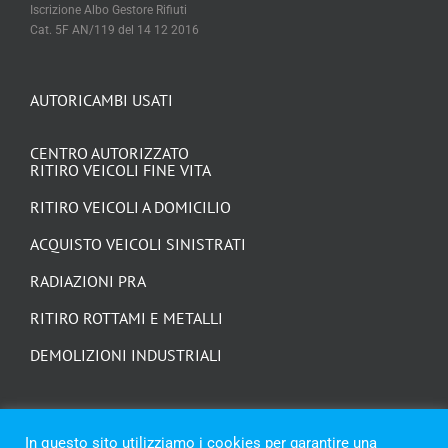
Iscrizione Albo Gestore Rifiuti
Cat. 5F AN/119 del 14 12 2016
AUTORICAMBI USATI
CENTRO AUTORIZZATO
RITIRO VEICOLI FINE VITA
RITIRO VEICOLI A DOMICILIO
ACQUISTO VEICOLI SINISTRATI
RADIAZIONI PRA
RITIRO ROTTAMI E METALLI
DEMOLIZIONI INDUSTRIALI
In questo sito utilizziamo i cookies per garantire una