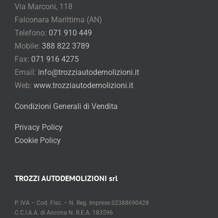
Via Marconi, 118
Falconara Marittima (AN)
Telefono:
071 910 449
Mobile:
388 822 3789
Fax:
071 916 4275
Email:
info@trozziautodemolizioni.it
Web:
www.trozziautodemolizioni.it
Condizioni Generali di Vendita
Privacy Policy
Cookie Policy
TROZZI AUTODEMOLIZIONI srl
P. IVA – Cod. Fisc. – N. Reg. Imprese 02388690428
C.C.I.A.A. di Ancona N. R.E.A. 183596