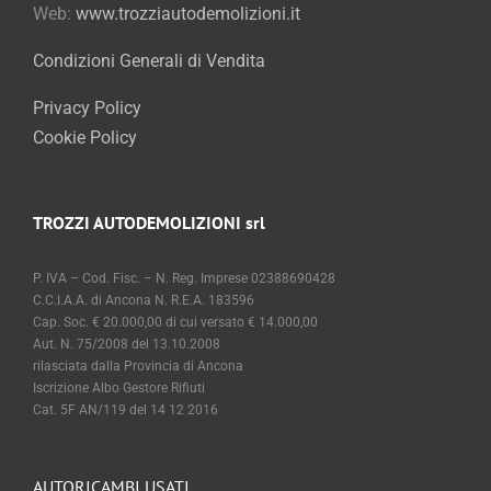
Web:
www.trozziautodemolizioni.it
Condizioni Generali di Vendita
Privacy Policy
Cookie Policy
TROZZI AUTODEMOLIZIONI srl
P. IVA – Cod. Fisc. – N. Reg. Imprese 02388690428
C.C.I.A.A. di Ancona N. R.E.A. 183596
Cap. Soc. € 20.000,00 di cui versato € 14.000,00
Aut. N. 75/2008 del 13.10.2008
rilasciata dalla Provincia di Ancona
Iscrizione Albo Gestore Rifiuti
Cat. 5F AN/119 del 14 12 2016
AUTORICAMBI USATI