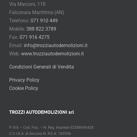
Via Marconi, 118
Falconara Marittima (AN)
Telefono:
071 910 449
Mobile:
388 822 3789
Fax:
071 916 4275
Email:
info@trozziautodemolizioni.it
Web:
www.trozziautodemolizioni.it
Condizioni Generali di Vendita
Privacy Policy
Cookie Policy
TROZZI AUTODEMOLIZIONI srl
P. IVA – Cod. Fisc. – N. Reg. Imprese 02388690428
C.C.I.A.A. di Ancona N. R.E.A. 183596