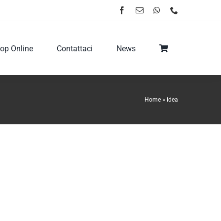
op Online
Contattaci
News
Home
»
idea