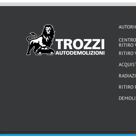
AUTORI
CENTRO
RITIRO 
RITIRO 
ACQUIST
RADIAZ
RITIRO 
DEMOLI