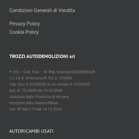
Condizioni Generali di Vendita
Privacy Policy
Cookie Policy
TROZZI AUTODEMOLIZIONI srl
P. IVA – Cod. Fisc. – N. Reg. Imprese 02388690428
C.C.I.A.A. di Ancona N. R.E.A. 183596
Cap. Soc. € 20.000,00 di cui versato € 14.000,00
Aut. N. 75/2008 del 13.10.2008
rilasciata dalla Provincia di Ancona
Iscrizione Albo Gestore Rifiuti
Cat. 5F AN/119 del 14 12 2016
AUTORICAMBI USATI