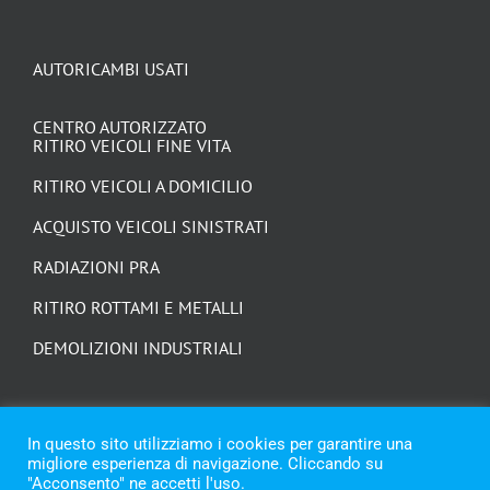
AUTORICAMBI USATI
CENTRO AUTORIZZATO
RITIRO VEICOLI FINE VITA
RITIRO VEICOLI A DOMICILIO
ACQUISTO VEICOLI SINISTRATI
RADIAZIONI PRA
RITIRO ROTTAMI E METALLI
DEMOLIZIONI INDUSTRIALI
In questo sito utilizziamo i cookies per garantire una
migliore esperienza di navigazione. Cliccando su
"Acconsento" ne accetti l'uso.