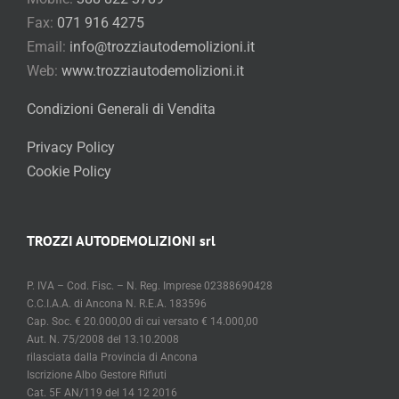
Fax:
071 916 4275
Email:
info@trozziautodemolizioni.it
Web:
www.trozziautodemolizioni.it
Condizioni Generali di Vendita
Privacy Policy
Cookie Policy
TROZZI AUTODEMOLIZIONI srl
P. IVA – Cod. Fisc. – N. Reg. Imprese 02388690428
C.C.I.A.A. di Ancona N. R.E.A. 183596
Cap. Soc. € 20.000,00 di cui versato € 14.000,00
Aut. N. 75/2008 del 13.10.2008
rilasciata dalla Provincia di Ancona
Iscrizione Albo Gestore Rifiuti
Cat. 5F AN/119 del 14 12 2016