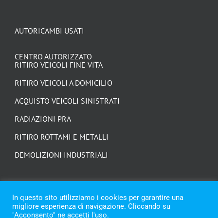
AUTORICAMBI USATI
CENTRO AUTORIZZATO
RITIRO VEICOLI FINE VITA
RITIRO VEICOLI A DOMICILIO
ACQUISTO VEICOLI SINISTRATI
RADIAZIONI PRA
RITIRO ROTTAMI E METALLI
DEMOLIZIONI INDUSTRIALI
In questo sito utilizziamo i cookies per garantire una
migliore esperienza di navigazione. Cliccando su
"Acconsento" ne accetti l'uso.