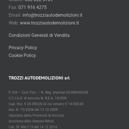
Fax:
071 916 4275
Email:
info@trozziautodemolizioni.it
Web:
www.trozziautodemolizioni.it
Condizioni Generali di Vendita
Privacy Policy
Cookie Policy
TROZZI AUTODEMOLIZIONI srl
P. IVA – Cod. Fisc. – N. Reg. Imprese 02388690428
C.C.I.A.A. di Ancona N. R.E.A. 183596
Cap. Soc. € 20.000,00 di cui versato € 14.000,00
Aut. N. 75/2008 del 13.10.2008
rilasciata dalla Provincia di Ancona
Iscrizione Albo Gestore Rifiuti
Cat. 5F AN/119 del 14 12 2016