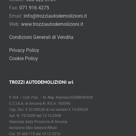
Fax:
071 916 4275
Email:
info@trozziautodemolizioni.it
Web:
www.trozziautodemolizioni.it
Condizioni Generali di Vendita
Privacy Policy
Cookie Policy
TROZZI AUTODEMOLIZIONI srl
P. IVA – Cod. Fisc. – N. Reg. Imprese 02388690428
C.C.I.A.A. di Ancona N. R.E.A. 183596
Cap. Soc. € 20.000,00 di cui versato € 14.000,00
Aut. N. 75/2008 del 13.10.2008
rilasciata dalla Provincia di Ancona
Iscrizione Albo Gestore Rifiuti
Cat. 5F AN/119 del 14 12 2016