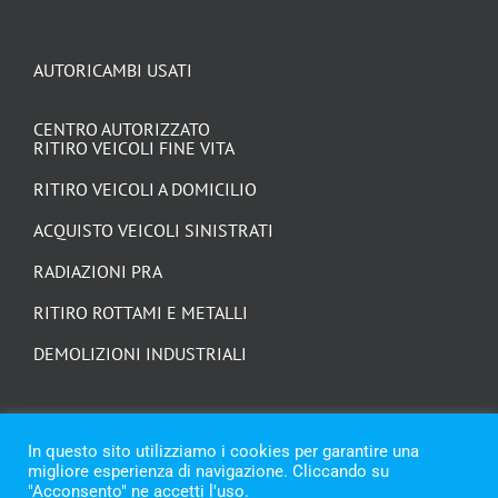
AUTORICAMBI USATI
CENTRO AUTORIZZATO
RITIRO VEICOLI FINE VITA
RITIRO VEICOLI A DOMICILIO
ACQUISTO VEICOLI SINISTRATI
RADIAZIONI PRA
RITIRO ROTTAMI E METALLI
DEMOLIZIONI INDUSTRIALI
In questo sito utilizziamo i cookies per garantire una
migliore esperienza di navigazione. Cliccando su
"Acconsento" ne accetti l'uso.