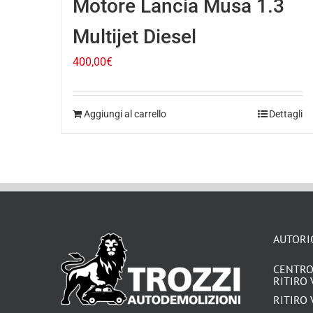
Motore Lancia Musa 1.3
Multijet Diesel
400,00
€
Aggiungi al carrello
Dettagli
AUTORI
CENTRO
RITIRO 
RITIRO 