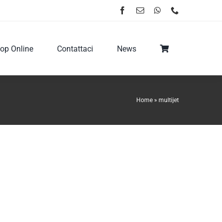
op Online
Contattaci
News
Home
»
multijet