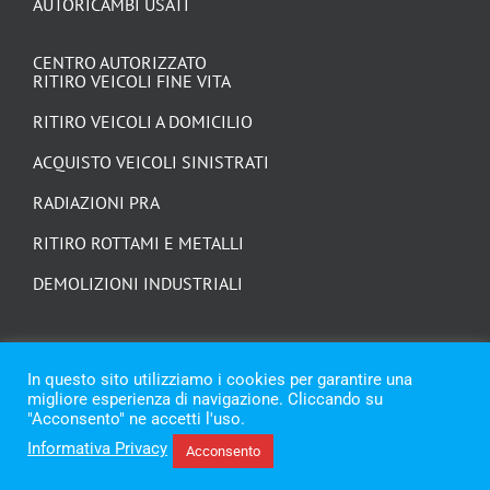
AUTORICAMBI USATI
CENTRO AUTORIZZATO
RITIRO VEICOLI FINE VITA
RITIRO VEICOLI A DOMICILIO
ACQUISTO VEICOLI SINISTRATI
RADIAZIONI PRA
RITIRO ROTTAMI E METALLI
DEMOLIZIONI INDUSTRIALI
In questo sito utilizziamo i cookies per garantire una
migliore esperienza di navigazione. Cliccando su
"Acconsento" ne accetti l'uso.
Informativa Privacy
Acconsento
© Copyright 2021 - 2026 | Trozzi Autodemolizioni | p.iva 02388690428