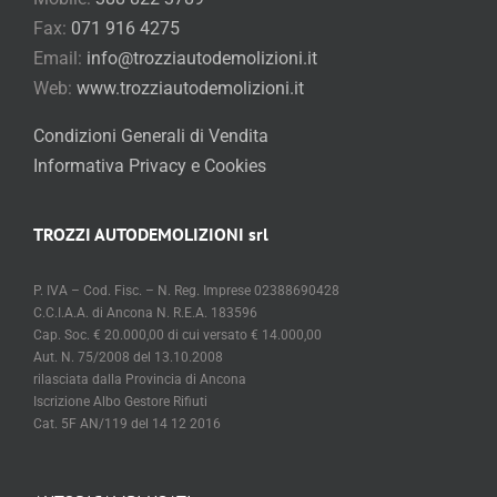
Fax:
071 916 4275
Email:
info@trozziautodemolizioni.it
Web:
www.trozziautodemolizioni.it
Condizioni Generali di Vendita
Informativa Privacy e Cookies
TROZZI AUTODEMOLIZIONI srl
P. IVA – Cod. Fisc. – N. Reg. Imprese 02388690428
C.C.I.A.A. di Ancona N. R.E.A. 183596
Cap. Soc. € 20.000,00 di cui versato € 14.000,00
Aut. N. 75/2008 del 13.10.2008
rilasciata dalla Provincia di Ancona
Iscrizione Albo Gestore Rifiuti
Cat. 5F AN/119 del 14 12 2016