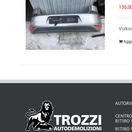
130,0
Volksw
Aggi
AUTORI
CENTRO
RITIRO 
RITIRO 