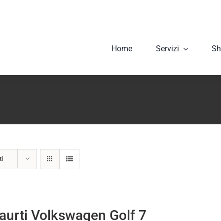
Home
Servizi
Sh
ti
aurti Volkswagen Golf 7