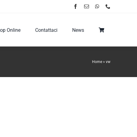
op Online
Contattaci
News
Home
»
vw