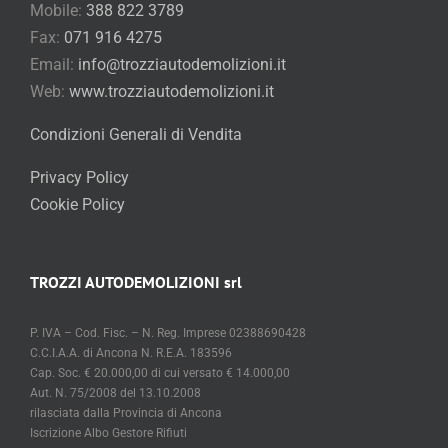
Mobile:
388 822 3789
Fax:
071 916 4275
Email:
info@trozziautodemolizioni.it
Web:
www.trozziautodemolizioni.it
Condizioni Generali di Vendita
Privacy Policy
Cookie Policy
TROZZI AUTODEMOLIZIONI srl
P. IVA – Cod. Fisc. – N. Reg. Imprese 02388690428
C.C.I.A.A. di Ancona N. R.E.A. 183596
Cap. Soc. € 20.000,00 di cui versato € 14.000,00
Aut. N. 75/2008 del 13.10.2008
rilasciata dalla Provincia di Ancona
Iscrizione Albo Gestore Rifiuti