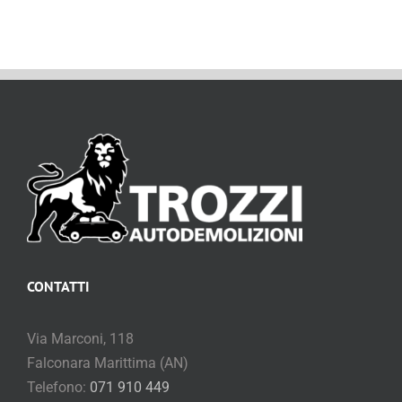
CONTATTI
Via Marconi, 118
Falconara Marittima (AN)
Telefono:
071 910 449