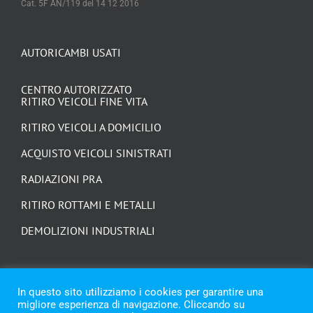
Cat. 5F AN/119 del 14 12 2016
AUTORICAMBI USATI
CENTRO AUTORIZZATO
RITIRO VEICOLI FINE VITA
RITIRO VEICOLI A DOMICILIO
ACQUISTO VEICOLI SINISTRATI
RADIAZIONI PRA
RITIRO ROTTAMI E METALLI
DEMOLIZIONI INDUSTRIALI
In questo sito utilizziamo i cookies per garantire una
migliore esperienza di navigazione. Cliccando su