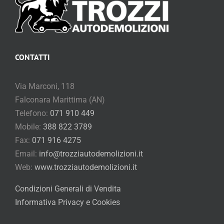
CONTATTI
Via Marconi, 118
Falconara Marittima (AN)
Telefono:
071 910 449
Mobile:
388 822 3789
Fax:
071 916 4275
Email:
info@trozziautodemolizioni.it
Web:
www.trozziautodemolizioni.it
Condizioni Generali di Vendita
Informativa Privacy e Cookies