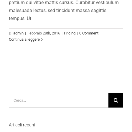
pretium dui vitae mattis cursus. Curabitur vestibulum
malesuada lectus, sed tincidunt massa sagittis
tempus. Ut
Di
admin
|
Febbraio 28th, 2016
|
Pricing
|
0 Commenti
Continua a leggere
Cerca
per:
Articoli recenti