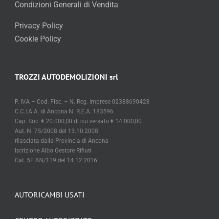
Condizioni Generali di Vendita
Privacy Policy
Cookie Policy
TROZZI AUTODEMOLIZIONI srl
P. IVA – Cod. Fisc. – N. Reg. Imprese 02388690428
C.C.I.A.A. di Ancona N. R.E.A. 183596
Cap. Soc. € 20.000,00 di cui versato € 14.000,00
Aut. N. 75/2008 del 13.10.2008
rilasciata dalla Provincia di Ancona
Iscrizione Albo Gestore Rifiuti
Cat. 5F AN/119 del 14 12 2016
AUTORICAMBI USATI