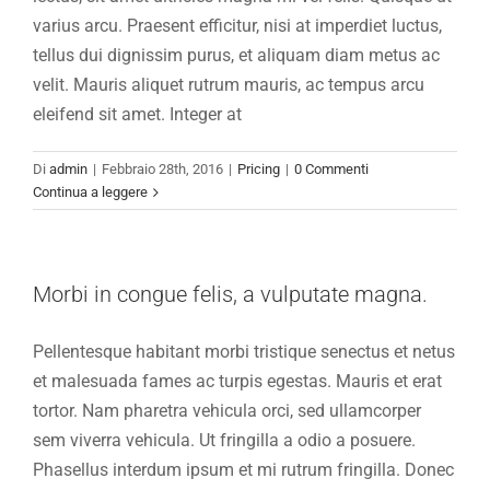
varius arcu. Praesent efficitur, nisi at imperdiet luctus,
tellus dui dignissim purus, et aliquam diam metus ac
velit. Mauris aliquet rutrum mauris, ac tempus arcu
eleifend sit amet. Integer at
Di
admin
|
Febbraio 28th, 2016
|
Pricing
|
0 Commenti
Continua a leggere
Morbi in congue felis, a vulputate magna.
Pellentesque habitant morbi tristique senectus et netus
et malesuada fames ac turpis egestas. Mauris et erat
tortor. Nam pharetra vehicula orci, sed ullamcorper
sem viverra vehicula. Ut fringilla a odio a posuere.
Phasellus interdum ipsum et mi rutrum fringilla. Donec