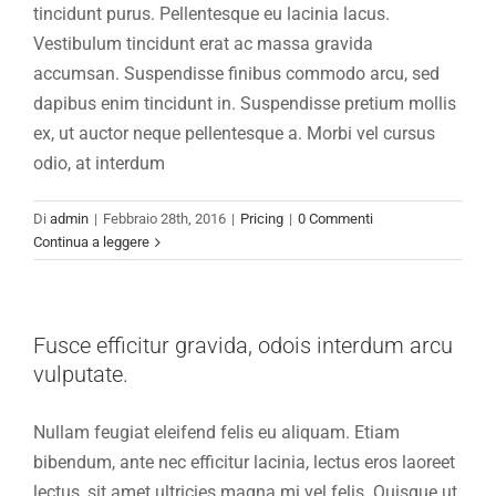
tincidunt purus. Pellentesque eu lacinia lacus.
Vestibulum tincidunt erat ac massa gravida
accumsan. Suspendisse finibus commodo arcu, sed
dapibus enim tincidunt in. Suspendisse pretium mollis
ex, ut auctor neque pellentesque a. Morbi vel cursus
odio, at interdum
Di
admin
|
Febbraio 28th, 2016
|
Pricing
|
0 Commenti
Continua a leggere
Fusce efficitur gravida, odois interdum arcu
vulputate.
Nullam feugiat eleifend felis eu aliquam. Etiam
bibendum, ante nec efficitur lacinia, lectus eros laoreet
lectus, sit amet ultricies magna mi vel felis. Quisque ut