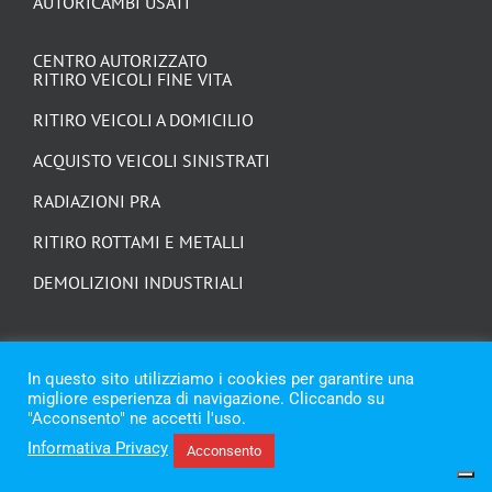
AUTORICAMBI USATI
CENTRO AUTORIZZATO
RITIRO VEICOLI FINE VITA
RITIRO VEICOLI A DOMICILIO
ACQUISTO VEICOLI SINISTRATI
RADIAZIONI PRA
RITIRO ROTTAMI E METALLI
DEMOLIZIONI INDUSTRIALI
In questo sito utilizziamo i cookies per garantire una
migliore esperienza di navigazione. Cliccando su
"Acconsento" ne accetti l'uso.
Informativa Privacy
Acconsento
© Copyright 2021 - 2026 | Trozzi Autodemolizioni | p.iva 02388690428