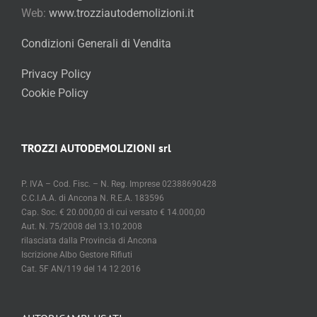
Web:
www.trozziautodemolizioni.it
Condizioni Generali di Vendita
Privacy Policy
Cookie Policy
TROZZI AUTODEMOLIZIONI srl
P. IVA – Cod. Fisc. – N. Reg. Imprese 02388690428
C.C.I.A.A. di Ancona N. R.E.A. 183596
Cap. Soc. € 20.000,00 di cui versato € 14.000,00
Aut. N. 75/2008 del 13.10.2008
rilasciata dalla Provincia di Ancona
Iscrizione Albo Gestore Rifiuti
Cat. 5F AN/119 del 14 12 2016