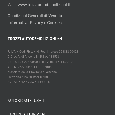
Web:
www.trozziautodemolizioni.it
Condizioni Generali di Vendita
Informativa Privacy e Cookies
TROZZI AUTODEMOLIZIONI srl
P. IVA – Cod. Fisc. – N. Reg. Imprese 02388690428
C.C.I.A.A. di Ancona N. R.E.A. 183596
Cap. Soc. € 20.000,00 di cui versato € 14.000,00
Aut. N. 75/2008 del 13.10.2008
rilasciata dalla Provincia di Ancona
Iscrizione Albo Gestore Rifiuti
Cat. 5F AN/119 del 14 12 2016
AUTORICAMBI USATI
CENTRO AUTORIZZATO