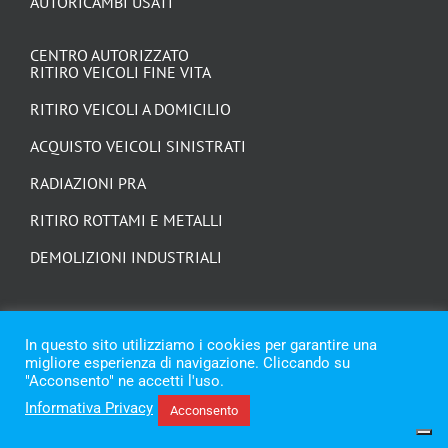
AUTORICAMBI USATI
CENTRO AUTORIZZATO
RITIRO VEICOLI FINE VITA
RITIRO VEICOLI A DOMICILIO
ACQUISTO VEICOLI SINISTRATI
RADIAZIONI PRA
RITIRO ROTTAMI E METALLI
DEMOLIZIONI INDUSTRIALI
In questo sito utilizziamo i cookies per garantire una
migliore esperienza di navigazione. Cliccando su
"Acconsento" ne accetti l'uso.
Informativa Privacy
Acconsento
© Copyright 2021 - 2026 | Trozzi Autodemolizioni | p.iva 02388690428