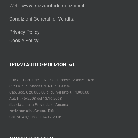
Web:
www.trozziautodemolizioni.it
Condizioni Generali di Vendita
Privacy Policy
Cookie Policy
TROZZI AUTODEMOLIZIONI srl
P. IVA – Cod. Fisc. – N. Reg. Imprese 02388690428
C.C.I.A.A. di Ancona N. R.E.A. 183596
Cap. Soc. € 20.000,00 di cui versato € 14.000,00
Aut. N. 75/2008 del 13.10.2008
rilasciata dalla Provincia di Ancona
Iscrizione Albo Gestore Rifiuti
Cat. 5F AN/119 del 14 12 2016