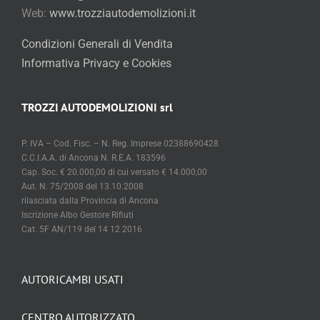
Web:
www.trozziautodemolizioni.it
Condizioni Generali di Vendita
Informativa Privacy e Cookies
TROZZI AUTODEMOLIZIONI srl
P. IVA – Cod. Fisc. – N. Reg. Imprese 02388690428
C.C.I.A.A. di Ancona N. R.E.A. 183596
Cap. Soc. € 20.000,00 di cui versato € 14.000,00
Aut. N. 75/2008 del 13.10.2008
rilasciata dalla Provincia di Ancona
Iscrizione Albo Gestore Rifiuti
Cat. 5F AN/119 del 14 12 2016
AUTORICAMBI USATI
CENTRO AUTORIZZATO