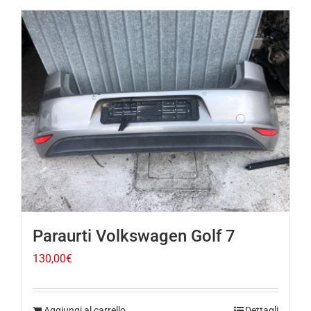
Paraurti Volkswagen Golf 7
130,00
€
Aggiungi al carrello
Dettagli