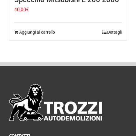
40,00
€
Aggiungi al carrello
Dettagli
CONTATTI