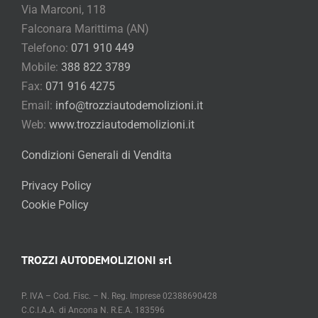
Via Marconi, 118
Falconara Marittima (AN)
Telefono:
071 910 449
Mobile:
388 822 3789
Fax:
071 916 4275
Email:
info@trozziautodemolizioni.it
Web:
www.trozziautodemolizioni.it
Condizioni Generali di Vendita
Privacy Policy
Cookie Policy
TROZZI AUTODEMOLIZIONI srl
P. IVA – Cod. Fisc. – N. Reg. Imprese 02388690428
C.C.I.A.A. di Ancona N. R.E.A. 183596