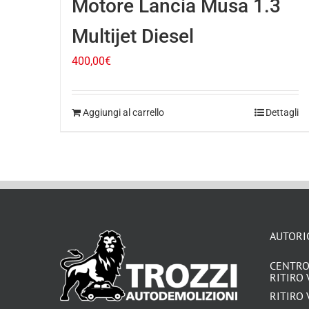
Motore Lancia Musa 1.3
Multijet Diesel
400,00
€
Aggiungi al carrello
Dettagli
AUTORI
CENTRO
RITIRO 
RITIRO 