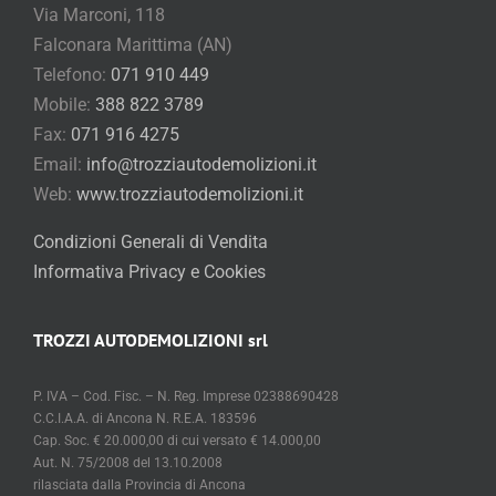
Via Marconi, 118
Falconara Marittima (AN)
Telefono:
071 910 449
Mobile:
388 822 3789
Fax:
071 916 4275
Email:
info@trozziautodemolizioni.it
Web:
www.trozziautodemolizioni.it
Condizioni Generali di Vendita
Informativa Privacy e Cookies
TROZZI AUTODEMOLIZIONI srl
P. IVA – Cod. Fisc. – N. Reg. Imprese 02388690428
C.C.I.A.A. di Ancona N. R.E.A. 183596
Cap. Soc. € 20.000,00 di cui versato € 14.000,00
Aut. N. 75/2008 del 13.10.2008
rilasciata dalla Provincia di Ancona