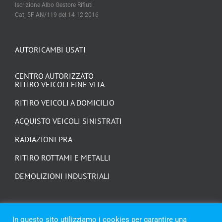
Iscrizione Albo Gestore Rifiuti
Cat. 5F AN/119 del 14 12 2016
AUTORICAMBI USATI
CENTRO AUTORIZZATO
RITIRO VEICOLI FINE VITA
RITIRO VEICOLI A DOMICILIO
ACQUISTO VEICOLI SINISTRATI
RADIAZIONI PRA
RITIRO ROTTAMI E METALLI
DEMOLIZIONI INDUSTRIALI
In questo sito utilizziamo i cookies per garantire una