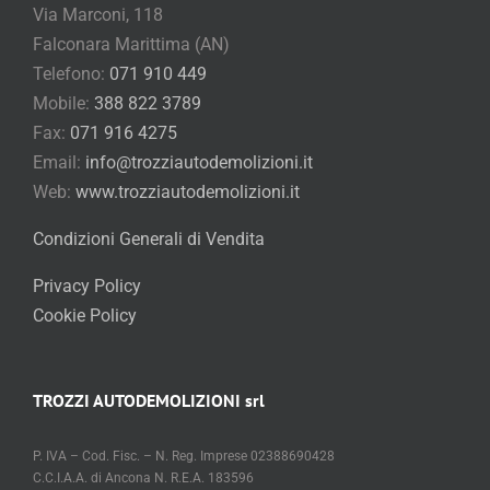
Via Marconi, 118
Falconara Marittima (AN)
Telefono:
071 910 449
Mobile:
388 822 3789
Fax:
071 916 4275
Email:
info@trozziautodemolizioni.it
Web:
www.trozziautodemolizioni.it
Condizioni Generali di Vendita
Privacy Policy
Cookie Policy
TROZZI AUTODEMOLIZIONI srl
P. IVA – Cod. Fisc. – N. Reg. Imprese 02388690428
C.C.I.A.A. di Ancona N. R.E.A. 183596