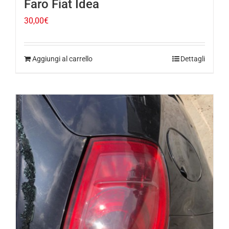
Faro Fiat Idea
30,00
€
Aggiungi al carrello
Dettagli