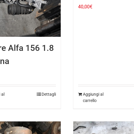
40,00
€
e Alfa 156 1.8
ina
 al
Dettagli
Aggiungi al
carrello