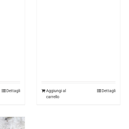
Dettagli
Aggiungi al
Dettagli
carrello