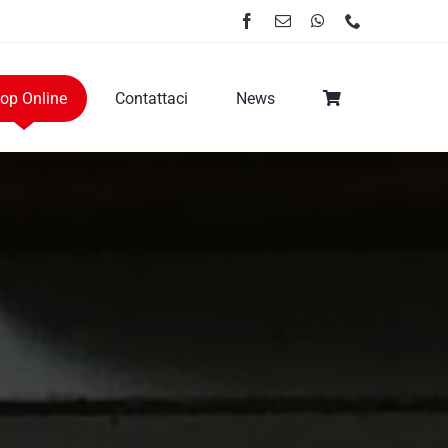
op Online
Contattaci
News