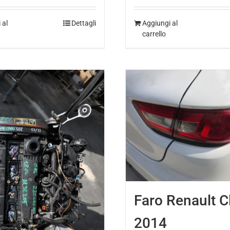
 al
Dettagli
Aggiungi al
carrello
Faro Renault C
2014