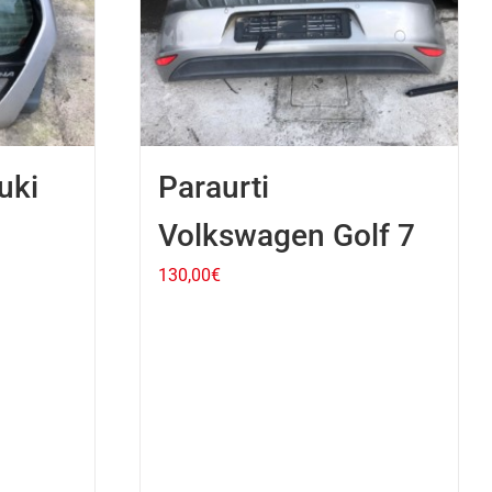
uki
Paraurti
Volkswagen Golf 7
130,00
€