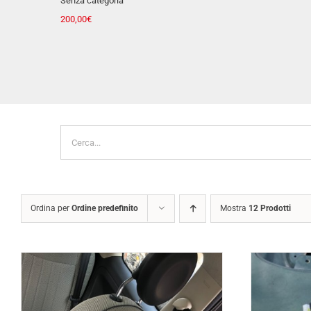
Ricambi carrozzeria
130,00
€
Cerca
per:
Ordina per
Ordine predefinito
Mostra
12 Prodotti