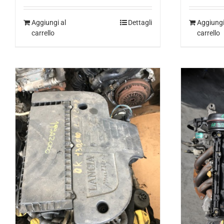
Aggiungi al
Dettagli
Aggiungi
carrello
carrello