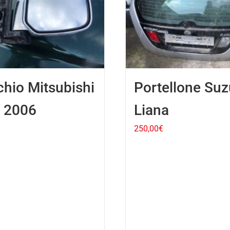
hio Mitsubishi
Portellone Suz
0 2006
Liana
250,00
€