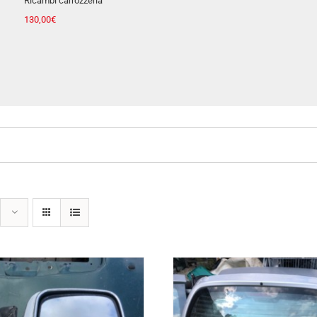
Senza categoria
40,00
€