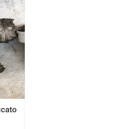
ucato