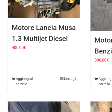
Motore Lancia Musa
1.3 Multijet Diesel
Motor
400,00
€
Benz
300,00
€
Aggiungi al
Dettagli
Aggiungi
carrello
carrello