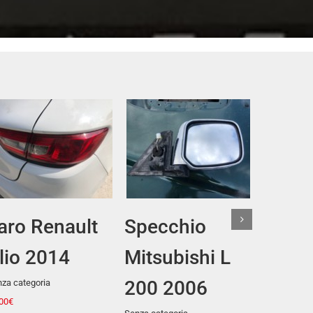
Aggiungi al
Aggiungi al
carrello
carrello
Dettagli
Dettagli
Faro Fiat Idea
Faro Fiat
Bravo
Senza categoria
30,00
€
Senza categoria
40,00
€