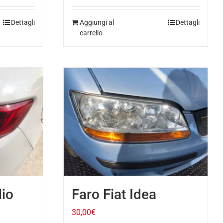
Dettagli
Aggiungi al
Dettagli
carrello
lio
Faro Fiat Idea
30,00
€