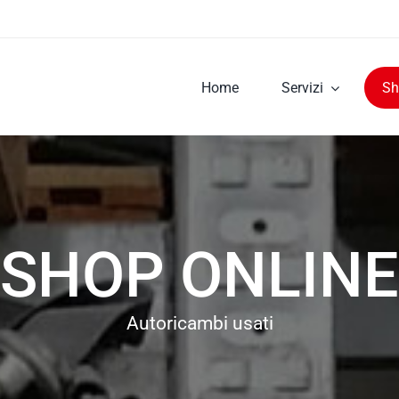
Home
Servizi
Sh
SHOP ONLINE
Autoricambi usati