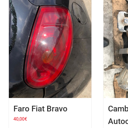
Faro Fiat Bravo
Camb
40,00
€
Autoc