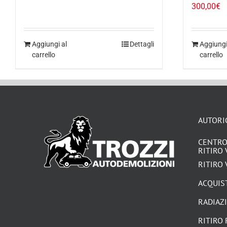
300,00
€
Aggiungi al
Dettagli
Aggiungi
carrello
carrello
AUTORI
CENTRO
RITIRO 
RITIRO 
ACQUIST
RADIAZ
RITIRO 