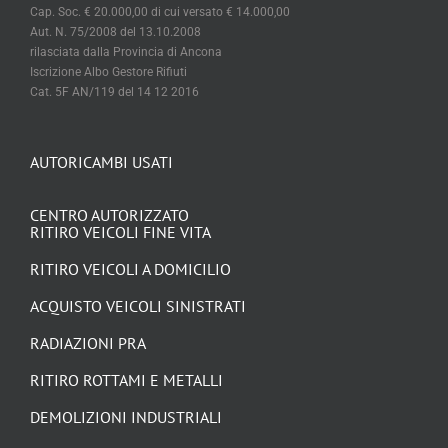
rilasciata dalla Provincia di Ancona
Iscrizione Albo Gestore Rifiuti
Cat. 5F AN/119 del 14 12 2016
AUTORICAMBI USATI
CENTRO AUTORIZZATO
RITIRO VEICOLI FINE VITA
RITIRO VEICOLI A DOMICILIO
ACQUISTO VEICOLI SINISTRATI
RADIAZIONI PRA
RITIRO ROTTAMI E METALLI
DEMOLIZIONI INDUSTRIALI