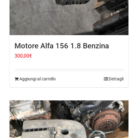
Motore Alfa 156 1.8 Benzina
300,00
€
Aggiungi al carrello
Dettagli