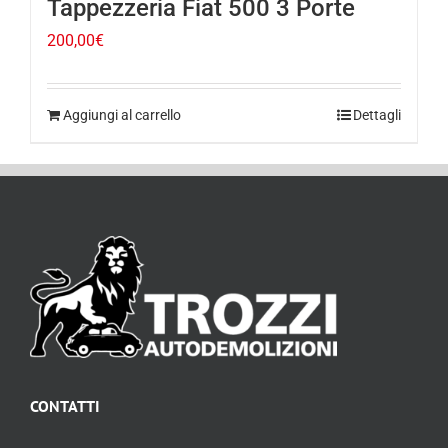
200,00
€
Aggiungi al carrello
Dettagli
CONTATTI
Via Marconi, 118