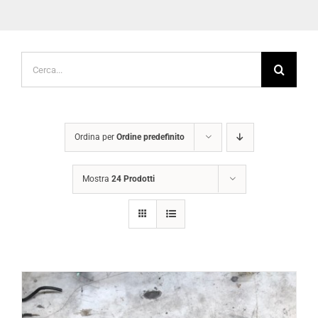
Cerca
per:
Ordina per
Ordine predefinito
Mostra
24 Prodotti