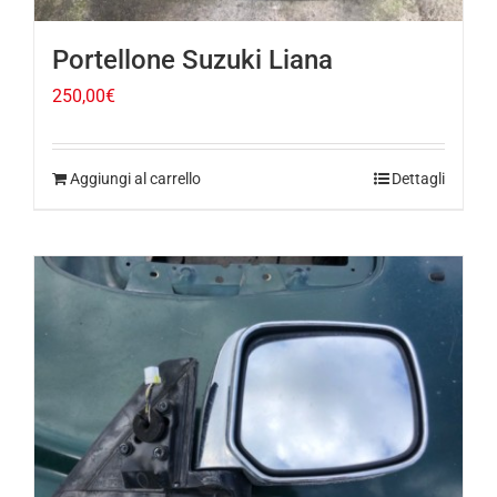
Portellone Suzuki Liana
250,00
€
Aggiungi al carrello
Dettagli