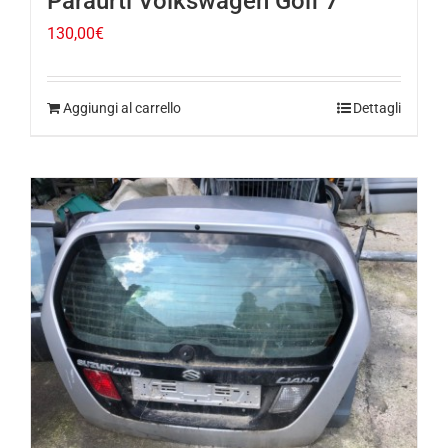
Paraurti Volkswagen Golf 7
130,00
€
Aggiungi al carrello
Dettagli