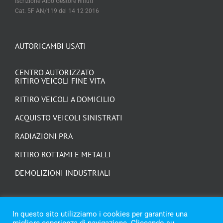
rilasciata dalla Provincia di Ancona
Iscrizione Albo Gestore Rifiuti
Cat. 5F AN/119 del 14 12 2016
AUTORICAMBI USATI
CENTRO AUTORIZZATO
RITIRO VEICOLI FINE VITA
RITIRO VEICOLI A DOMICILIO
ACQUISTO VEICOLI SINISTRATI
RADIAZIONI PRA
RITIRO ROTTAMI E METALLI
DEMOLIZIONI INDUSTRIALI
In questo sito utilizziamo i cookies per garantire una