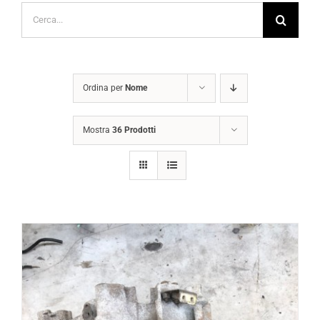
Cerca
per:
Ordina per
Nome
Mostra
36 Prodotti