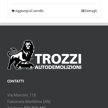
200,00
€
Aggiungi al carrello
Dettagli
CONTATTI
Via Marconi, 118