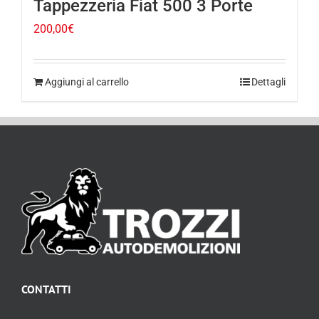
200,00
€
Aggiungi al carrello
Dettagli
CONTATTI
Via Marconi, 118