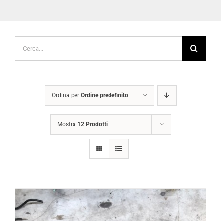
Cerca
per:
Ordina per
Ordine predefinito
Mostra
12 Prodotti