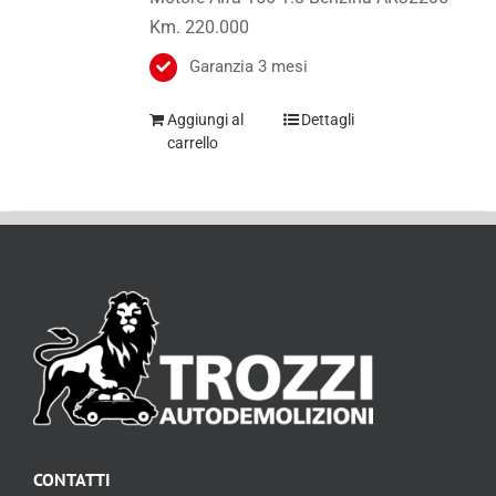
Garanzia 3 mesi
Aggiungi al
Dettagli
carrello
CONTATTI
Via Marconi, 118