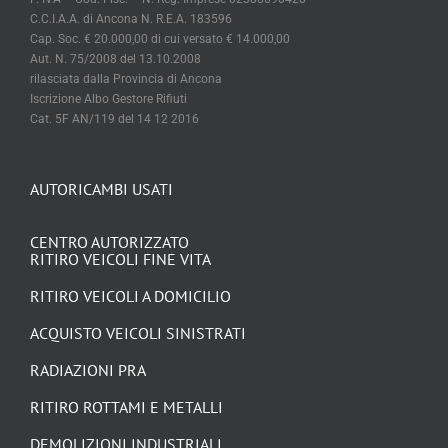
Aut. N. 75/2008 del 13.10.2008
rilasciata dalla Provincia di Ancona
Iscrizione Albo Gestore Rifiuti
Cat. 5F AN/119 del 14 12 2016
AUTORICAMBI USATI
CENTRO AUTORIZZATO
RITIRO VEICOLI FINE VITA
RITIRO VEICOLI A DOMICILIO
ACQUISTO VEICOLI SINISTRATI
RADIAZIONI PRA
RITIRO ROTTAMI E METALLI
DEMOLIZIONI INDUSTRIALI