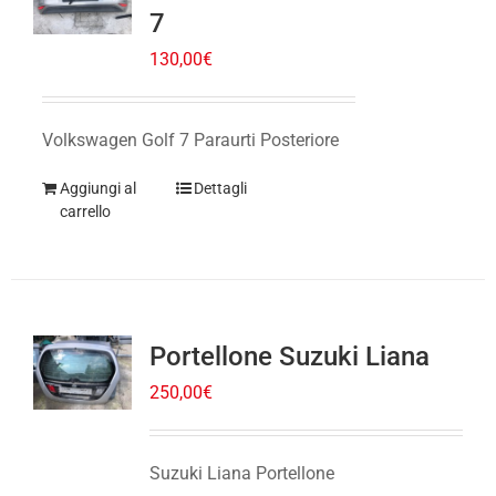
130,00
€
Volkswagen Golf 7 Paraurti Posteriore
Aggiungi al
Dettagli
carrello
Portellone Suzuki Liana
250,00
€
Suzuki Liana Portellone
Aggiungi al
Dettagli
carrello