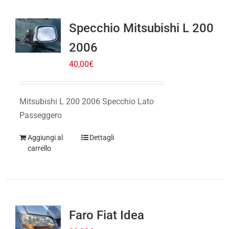
Specchio Mitsubishi L 200
2006
40,00
€
Mitsubishi L 200 2006 Specchio Lato
Passeggero
Aggiungi al
Dettagli
carrello
Faro Fiat Idea
30,00
€