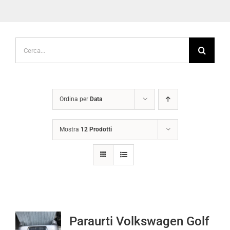
Cerca
per:
Ordina per
Data
Mostra
12 Prodotti
Paraurti Volkswagen Golf
7