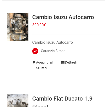
Cambio Isuzu Autocarro
300,00
€
Cambio Isuzu Autocarro
Garanzia 3 mesi
Aggiungi al
Dettagli
carrello
Cambio Fiat Ducato 1.9
Diesel
300,00
€