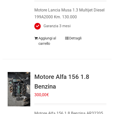
199A2000 Km. 130.000
Garanzia 3 mesi
Aggiungi al
Dettagli
carrello
Motore Alfa 156 1.8
Benzina
300,00
€
Motore Alfa 156 1.8 Benzina AR32205
Km. 220.000