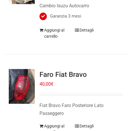
Garanzia 3 mesi
Aggiungi al
Dettagli
carrello
Faro Fiat Bravo
40,00
€
Fiat Bravo Faro Posteriore Lato
Passeggero
Aggiungi al
Dettagli
carrello