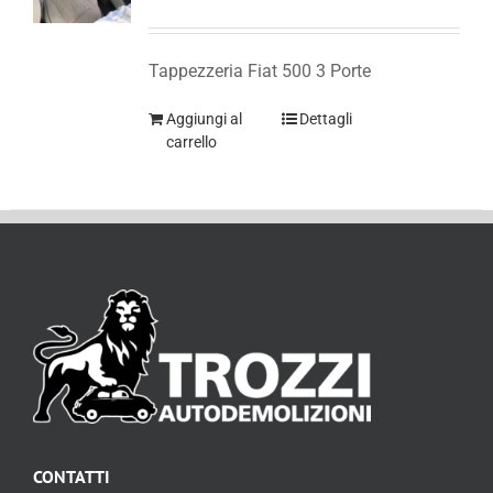
Tappezzeria Fiat 500 3 Porte
Aggiungi al
Dettagli
carrello
CONTATTI