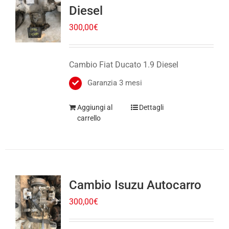
Diesel
300,00
€
Cambio Fiat Ducato 1.9 Diesel
Garanzia 3 mesi
Aggiungi al
Dettagli
carrello
Cambio Isuzu Autocarro
300,00
€
Cambio Isuzu Autocarro