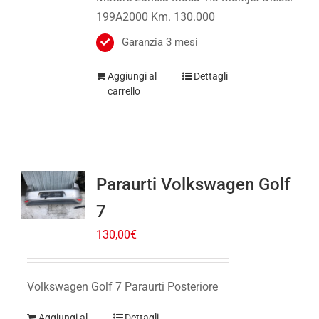
199A2000 Km. 130.000
Garanzia 3 mesi
Aggiungi al
Dettagli
carrello
Paraurti Volkswagen Golf
7
130,00
€
Volkswagen Golf 7 Paraurti Posteriore
Aggiungi al
Dettagli
carrello