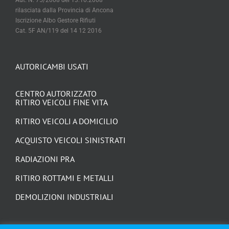
rilasciata dalla Provincia di Ancona
Iscrizione Albo Gestore Rifiuti
Cat. 5F AN/119 del 14 12 2016
AUTORICAMBI USATI
CENTRO AUTORIZZATO
RITIRO VEICOLI FINE VITA
RITIRO VEICOLI A DOMICILIO
ACQUISTO VEICOLI SINISTRATI
RADIAZIONI PRA
RITIRO ROTTAMI E METALLI
DEMOLIZIONI INDUSTRIALI