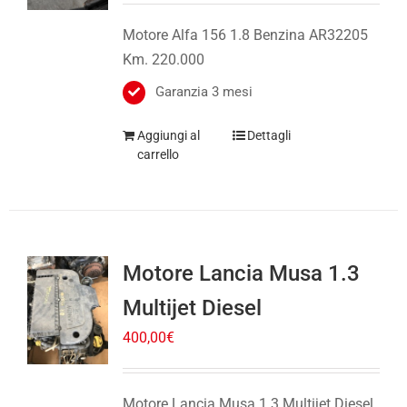
Motore Alfa 156 1.8 Benzina AR32205
Km. 220.000
Garanzia 3 mesi
Aggiungi al
Dettagli
carrello
Motore Lancia Musa 1.3
Multijet Diesel
400,00
€
Motore Lancia Musa 1.3 Multijet Diesel