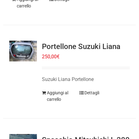
Portellone Suzuki Liana
250,00
€
Suzuki Liana Portellone
Aggiungi al
Dettagli
carrello
Specchio Mitsubishi L 200