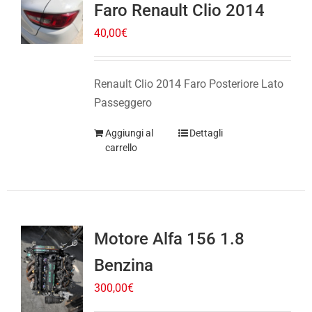
40,00
€
Renault Clio 2014 Faro Posteriore Lato
Passeggero
Aggiungi al
Dettagli
carrello
Motore Alfa 156 1.8
Benzina
300,00
€