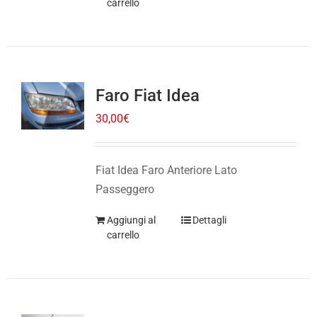
Faro Fiat Idea
30,00
€
Fiat Idea Faro Anteriore Lato
Passeggero
Aggiungi al
Dettagli
carrello
Faro Renault Clio 2014