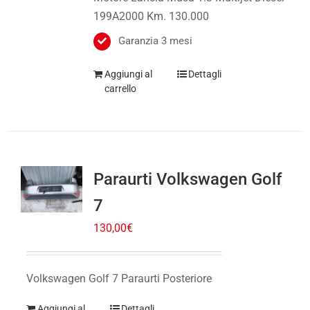
199A2000 Km. 130.000
Garanzia 3 mesi
Aggiungi al
Dettagli
carrello
Paraurti Volkswagen Golf
7
130,00
€
Volkswagen Golf 7 Paraurti Posteriore
Aggiungi al
Dettagli
carrello