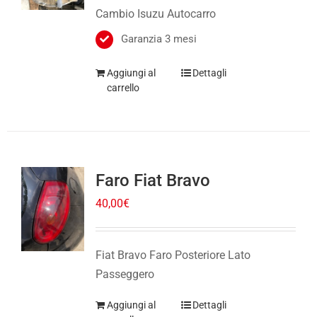
Garanzia 3 mesi
Aggiungi al
Dettagli
carrello
Faro Fiat Bravo
40,00
€
Fiat Bravo Faro Posteriore Lato
Passeggero
Aggiungi al
Dettagli
carrello