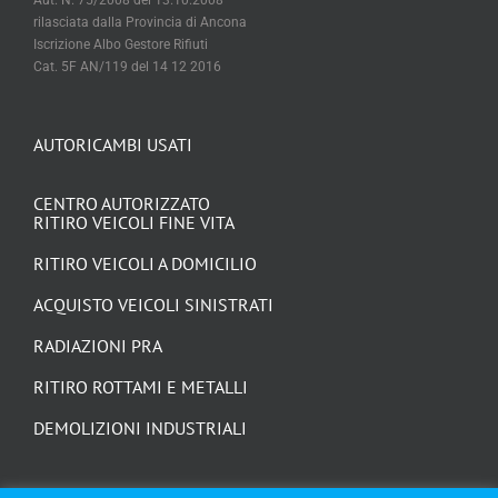
Iscrizione Albo Gestore Rifiuti
Cat. 5F AN/119 del 14 12 2016
AUTORICAMBI USATI
CENTRO AUTORIZZATO
RITIRO VEICOLI FINE VITA
RITIRO VEICOLI A DOMICILIO
ACQUISTO VEICOLI SINISTRATI
RADIAZIONI PRA
RITIRO ROTTAMI E METALLI
DEMOLIZIONI INDUSTRIALI