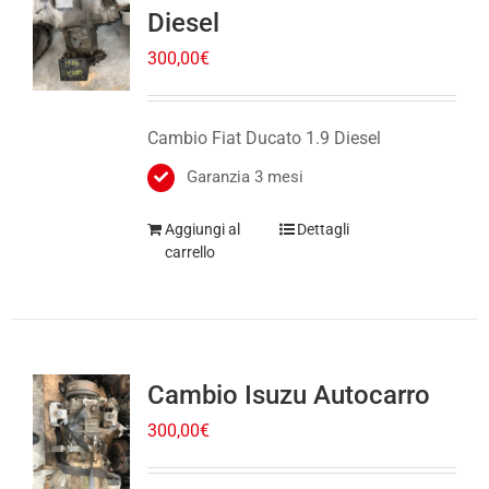
300,00
€
Cambio Fiat Ducato 1.9 Diesel
Garanzia 3 mesi
Aggiungi al
Dettagli
carrello
Cambio Isuzu Autocarro
300,00
€
Cambio Isuzu Autocarro