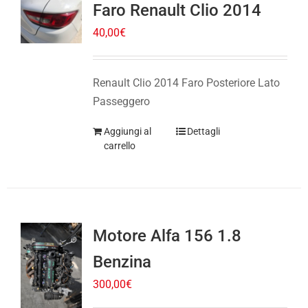
40,00
€
Renault Clio 2014 Faro Posteriore Lato
Passeggero
Aggiungi al
Dettagli
carrello
Motore Alfa 156 1.8
Benzina
300,00
€