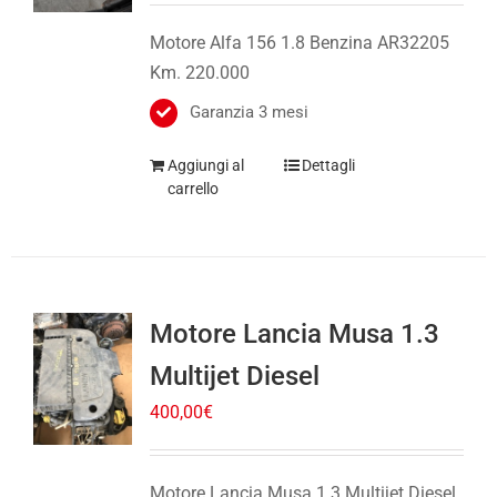
Motore Alfa 156 1.8 Benzina AR32205
Km. 220.000
Garanzia 3 mesi
Aggiungi al
Dettagli
carrello
Motore Lancia Musa 1.3
Multijet Diesel
400,00
€
Motore Lancia Musa 1.3 Multijet Diesel