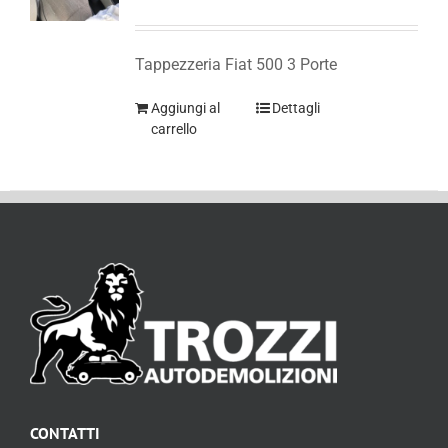
Tappezzeria Fiat 500 3 Porte
Aggiungi al
Dettagli
carrello
CONTATTI