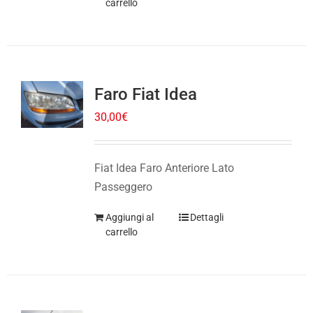
Faro Fiat Idea
30,00
€
Fiat Idea Faro Anteriore Lato
Passeggero
Aggiungi al
Dettagli
carrello
Faro Renault Clio 2014