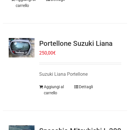
Portellone Suzuki Liana
250,00
€
Suzuki Liana Portellone
Aggiungi al
Dettagli
carrello
Specchio Mitsubishi L 200